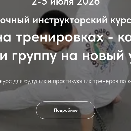
2-5 июля 2026
очный инструкторский кур
на тренировках - к
и группу на новый
курс для будущих и практикующих тренеров по 
Подробнее