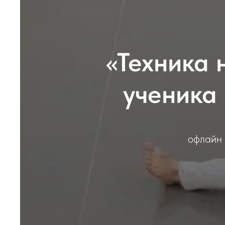
«Техника 
ученика 
офлайн 