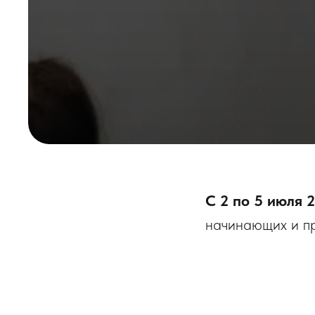
С 2 по 5 июля 
начинающих и пр
технику и содер
Что будет на к